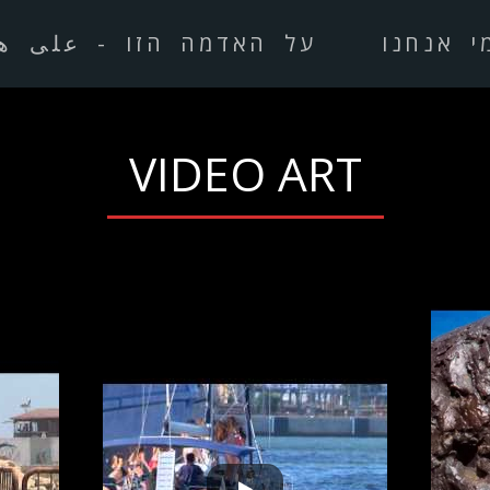
י אנחנו
על האדמה הזו - على ه
VIDEO ART