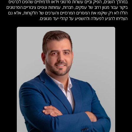
במהלך השנים, הפיק וביים עשרות סרטוני וידאו תדמיתיים שהפכו לכרטיס
ביקור עבור מגוון רחב של עסקים, חברות, עמותות וגופים ציבוריים.הסרטונים
הללו לא רק שיקפו את המסרים המרכזיים והערכים של הלקוחות, אלא גם
הצליחו להניע לפעולה ולהשפיע על קהלי יעד מגוונים.