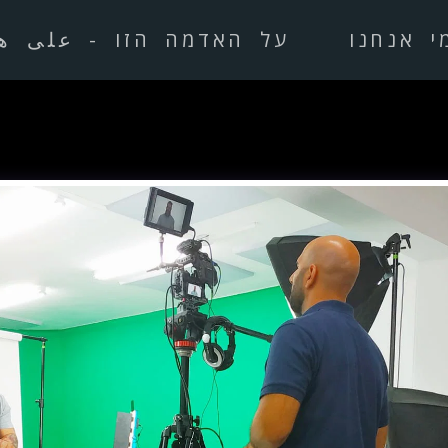
י אנחנו
על האדמה הזו - على ه