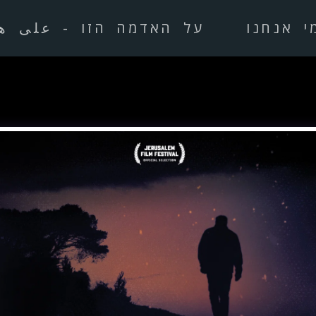
י אנחנו
על האדמה הזו - على ه